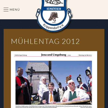
MENÜ
Zum Hauptinhalt springen
MÜHLENTAG 2012