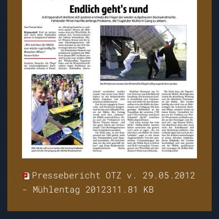
Pressebericht OTZ v. 29.05.2012
- Mühlentag 2012
311.81 KB